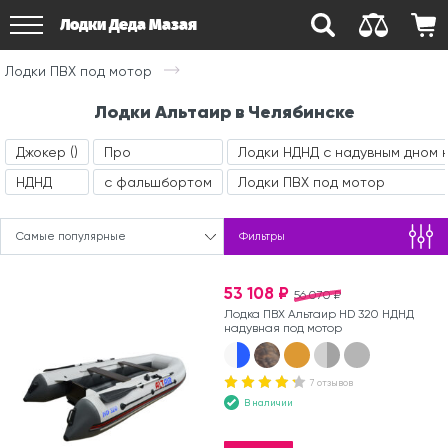
Лодки Деда Мазая
Лодки ПВХ под мотор
Лодки Альтаир в Челябинске
Джокер ()
Про
Лодки НДНД с надувным дном 
НДНД
с фальшбортом
Лодки ПВХ под мотор
Самые популярные
Фильтры
53 108 ₽
56 070 ₽
Лодка ПВХ Альтаир HD 320 НДНД
надувная под мотор
7 отзывов
В наличии