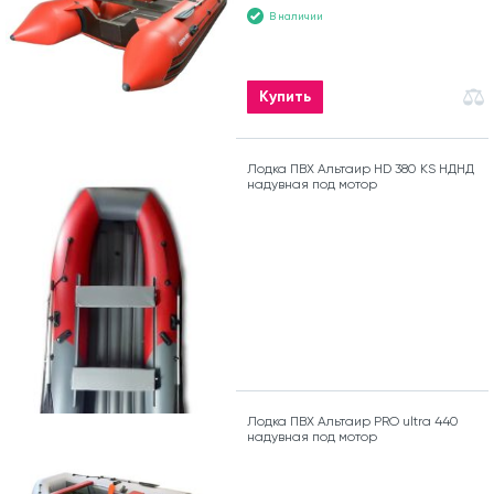
В наличии
Купить
Лодка ПВХ Альтаир HD 380 KS НДНД
надувная под мотор
Лодка ПВХ Альтаир PRO ultra 440
надувная под мотор