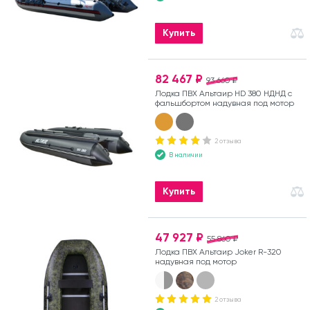
Купить
82 467 ₽
93 660 ₽
Лодка ПВХ Альтаир HD 380 НДНД с
фальшбортом надувная под мотор
2 отзыва
В наличии
Купить
47 927 ₽
55 860 ₽
Лодка ПВХ Альтаир Joker R-320
надувная под мотор
2 отзыва