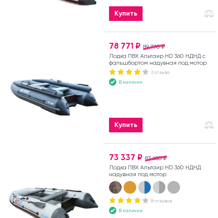
Купить
78 771 ₽
89 770 ₽
Лодка ПВХ Альтаир HD 360 НДНД с
фальшбортом надувная под мотор
2 отзыва
В наличии
Купить
73 337 ₽
83 680 ₽
Лодка ПВХ Альтаир HD 360 НДНД
надувная под мотор
8 отзывов
В наличии