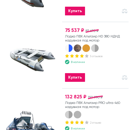
Купить
75 537 ₽
87 670 ₽
Лодка ПВХ Альтаир HD 380 НДНД
надувная под мотор
5 отзывов
В наличии
Купить
132 825 ₽
150 990 ₽
Лодка ПВХ Альтаир PRO ultra 460
надувная под мотор
2 отзыва
В наличии