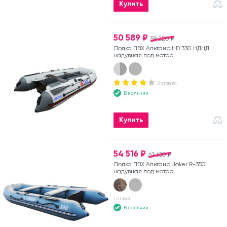
Купить
50 589 ₽
59 220 ₽
Лодка ПВХ Альтаир HD 330 НДНД
надувная под мотор
2 отзыва
В наличии
Купить
54 516 ₽
63 630 ₽
Лодка ПВХ Альтаир Joker R-350
надувная под мотор
1 отзыв
В наличии