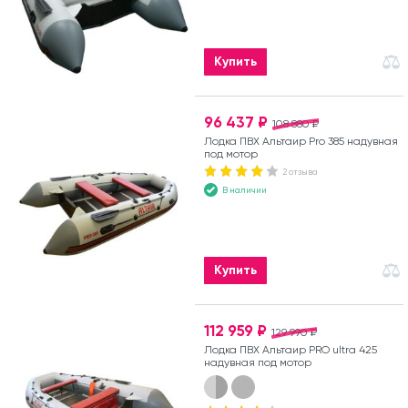
Купить
96 437 ₽
108 880 ₽
Лодка ПВХ Альтаир Pro 385 надувная
под мотор
2 отзыва
В наличии
Купить
112 959 ₽
129 990 ₽
Лодка ПВХ Альтаир PRO ultra 425
надувная под мотор