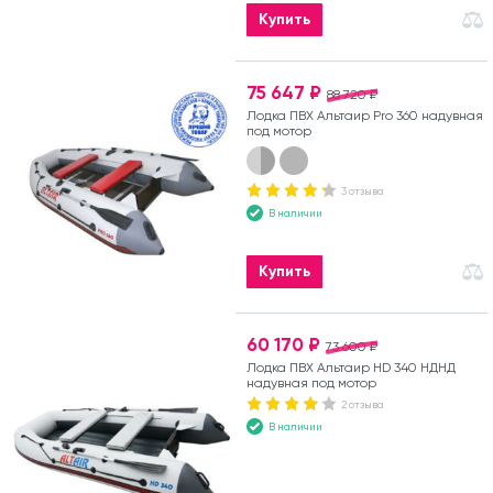
Купить
75 647 ₽
88 720 ₽
Лодка ПВХ Альтаир Pro 360 надувная
под мотор
3 отзыва
В наличии
Купить
60 170 ₽
73 600 ₽
Лодка ПВХ Альтаир HD 340 НДНД
надувная под мотор
2 отзыва
В наличии