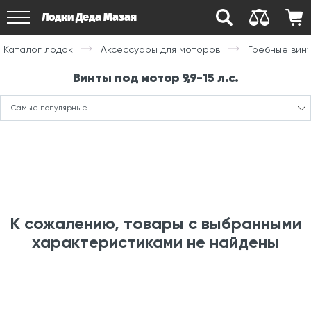
Лодки Деда Мазая
Каталог лодок
Аксессуары для моторов
Гребные вин
Винты под мотор 9,9-15 л.с.
Самые популярные
К сожалению, товары с выбранными
характеристиками не найдены